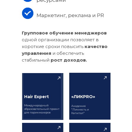
ресурсами
Маркетинг, реклама и PR
Групповое обучение менеджеров
одной организации позволяет в
короткие сроки повысить
качество
управления
и обеспечить
стабильный
рост доходов.
Hair Expert
«ЛИКPRO»
Международный
Академия
образовательный проект
"Личность и
для парикмахеров
Капитал"