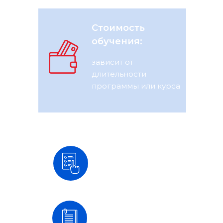
Стоимость
обучения:
зависит от
длительности
программы или курса
Шаг 1
Выбрать
программу
Шаг 2
Подать