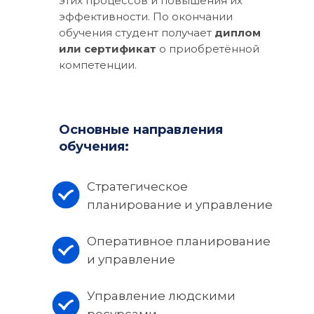
этих процессов и повышения их
эффективности.
По окончании
обучения студент получает
диплом
или сертификат
о приобретённой
компетенции.
Основные направления
обучения:
Стратегическое
планирование и управление
Оперативное планирование
и управление
Управление людскими