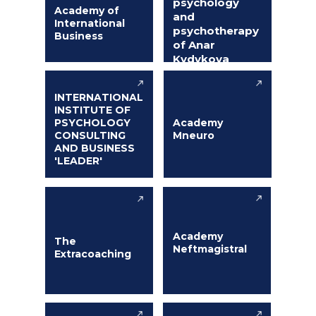
psychology
Academy of
and
International
psychotherapy
Business
of Anar
Kydykova
INTERNATIONAL
INSTITUTE OF
PSYCHOLOGY
Academy
CONSULTING
Mneuro
AND BUSINESS
'LEADER'
Academy
The
Neftmagistral
Extracoaching