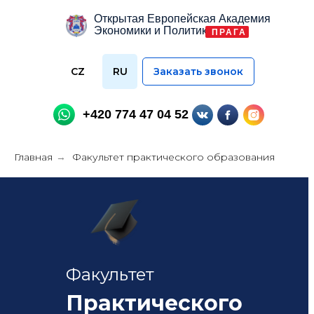
Открытая Европейская Академия
Экономики и Политики
ПРАГА
CZ
RU
Заказать звонок
+420 774 47 04 52
Главная
Факультет практического образования
→
Факультет
Практического